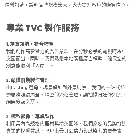
信譽訊號，證明品牌規模宏大，大大提升客戶的購買信心。
專業 TVC 製作服務
1. 創意領航，符合標準
我們創作高影響力的廣告意念，在分秒必爭的電視時段中
突圍而出。同時，我們熟悉本地廣播廣告標準，確保您的
創意能順利「入屋」。
2. 嚴謹前期製作管理
由Casting 選角、場景設計到外景勘察，我們的一站式統
籌服務照顧周全。精密的流程管理，讓拍攝日運作如流，
絕無後顧之憂。
3. 極致影像，專業製作
利用業內高規格的器材與精英團隊，我們為您的品牌打造
專業的視覺質感，呈現出最具公信力與感染力的廣告畫