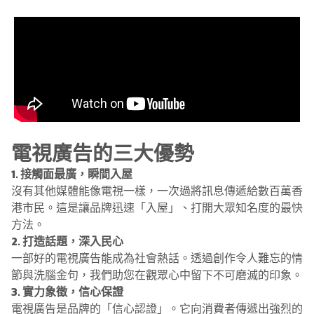
電視廣告的三大優勢
1. 接觸面最廣，瞬間入屋
沒有其他媒體能像電視一樣，一次過將訊息傳遞給數百萬香
港市民。這是讓品牌迅速「入屋」、打開大眾知名度的最快
方法。
2. 打造話題，深入民心
一部好的電視廣告能成為社會熱話。透過創作令人難忘的情
節與洗腦金句，我們助您在觀眾心中留下不可磨滅的印象。
3. 實力象徵，信心保證
電視廣告是品牌的「信心認證」。它向消費者傳遞出強烈的