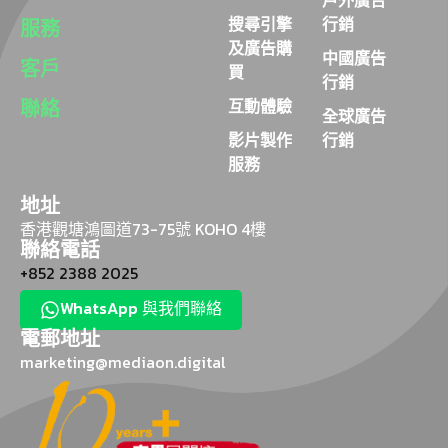
戶外廣告
搜尋引擎
行銷
服務
及廣告購
中國廣告
客戶
買
行銷
聯絡
互動體驗
全球廣告
影片製作
行銷
服務
地址
香港觀塘鴻圖道73-75號 KOHO 4樓
聯絡電話
+852 2388 2025
WhatsApp 與我們聯絡
電郵地址
marketing@mediaon.digital