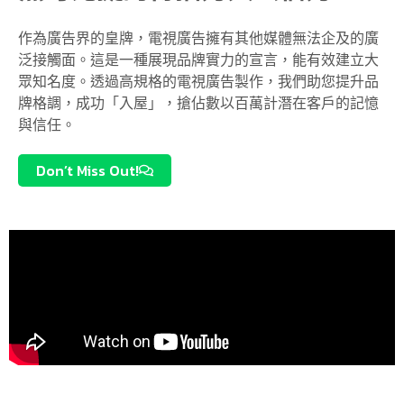
作為廣告界的皇牌，電視廣告擁有其他媒體無法企及的廣
泛接觸面。這是一種展現品牌實力的宣言，能有效建立大
眾知名度。透過高規格的電視廣告製作，我們助您提升品
牌格調，成功「入屋」，搶佔數以百萬計潛在客戶的記憶
與信任。
Don’t Miss Out!