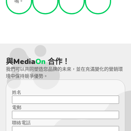
鳴。
與Media
On
合作！
我們可以共同塑造您品牌的未來，並在充滿變化的營銷環
境中保持競爭優勢。
姓名
電郵
聯絡電話