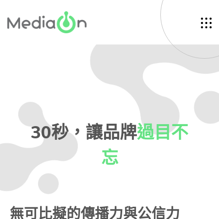
30秒，讓品牌
過目不
忘
無可比擬的傳播力與公信力