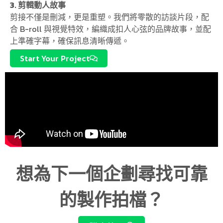
3. 剪輯動人故事
剪接不僅是刪減，更是重塑。我們將零散的訪談片段，配
合 B-roll 與視覺特效，編織成扣人心弦的品牌故事，並配
上準確字幕，確保訊息清晰傳遞。
Start Your Project
想為下一個企劃尋找可靠
的製作拍檔？