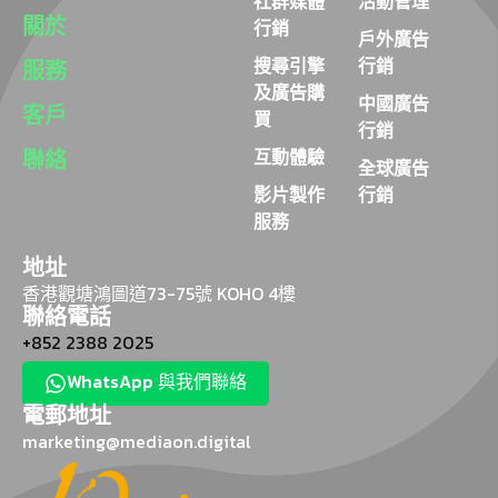
社群媒體
活動管理
關於
行銷
戶外廣告
搜尋引擎
行銷
服務
及廣告購
中國廣告
客戶
買
行銷
聯絡
互動體驗
全球廣告
影片製作
行銷
服務
地址
香港觀塘鴻圖道73-75號 KOHO 4樓
聯絡電話
+852 2388 2025
WhatsApp 與我們聯絡
電郵地址
marketing@mediaon.digital