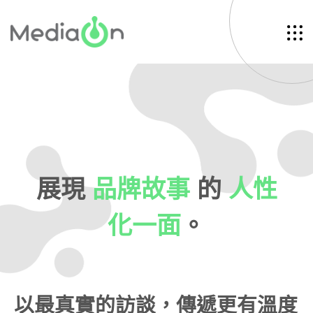
展現
品牌故事
的
人性
化一面
。
以最真實的訪談，傳遞更有溫度