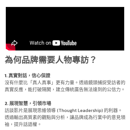
為何品牌需要人物專訪？
1. 真實對話，信心保證
沒有什麼比「真人真事」更有力量。透過鏡頭捕捉受訪者的
真實反應，能打破隔閡，建立傳統廣告無法達到的公信力。
2. 展現智慧，引領市場
訪談影片是展現思維領導 (Thought Leadership) 的利器。
透過輸出高質素的觀點與分析，讓品牌成為行業中的意見領
袖，提升話語權。