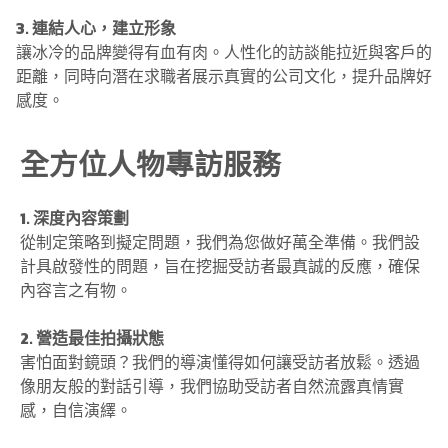
3. 連結人心，建立形象
讓冰冷的品牌變得有血有肉。人性化的訪談能拉近與客戶的
距離，同時向潛在求職者展示真實的公司文化，提升品牌好
感度。
全方位人物專訪服務
1. 深度內容策劃
從制定策略到擬定問題，我們為您做好萬全準備。我們設
計具啟發性的問題，旨在挖掘受訪者最真誠的反應，確保
內容言之有物。
2. 營造最佳拍攝狀態
害怕面對鏡頭？我們的導演懂得如何讓受訪者放鬆。透過
像朋友般的對話引導，我們協助受訪者自然流露真情實
感，自信演繹。