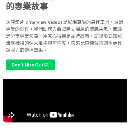
的專業故事
訪談影片 (Interview Video) 是展現真誠的最佳工具。透過
專業的製作，我們助您與觀眾建立深層的情感共鳴。無論
是分享專業知識、用家心得還是品牌故事，訪談形式都能
流露獨特的個人風格與可信度，帶來比單純背誦劇本更具
說服力的傳播效果。
Don’t Miss Out!