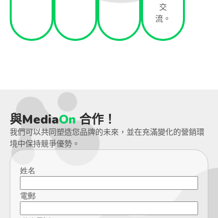
交
流。
與Media
On
合作！
我們可以共同塑造您品牌的未來，並在充滿變化的營銷環
境中保持競爭優勢。
姓名
電郵